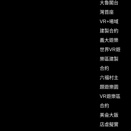
大魯閣台
灣首座
VR+場域
建製合約
義大遊樂
世界VR遊
樂區建製
合約
六福村主
題遊樂園
VR遊樂區
合約
美侖大飯
店虛擬實