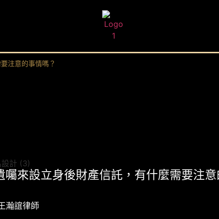
需要注意的事情嗎？
遺囑來設立身後財產信託，有什麼需要注意
:王瀚誼律師