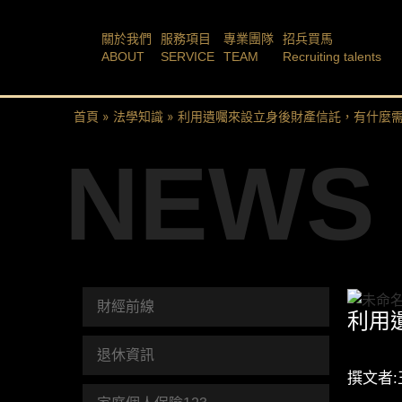
關於我們
服務項目
專業團隊
招兵買馬
ABOUT
SERVICE
TEAM
Recruiting talents
首頁
»
法學知識
»
利用遺囑來設立身後財產信託，有什麼
NEWS
財經前線
利用
退休資訊
撰文者