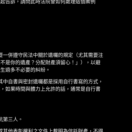
提起告訴，請問此時法院會如何處理這個案例
要一併遵守民法中關於遺囑的規定（尤其需要注
產不是你的遺產？分配財產須留心！」），以避
產生過多不必要的糾紛。
其中自書與密封遺囑都是採用自行書寫的方式，
成，如果時間與體力上允許的話，通常是自行書
抗第三人。
或其他表彰權利之文件上載明為信託財產，不得