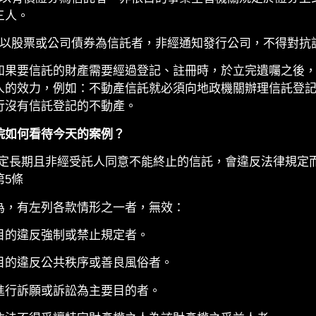
三人。
：以股票或公司債券為信託者，非經通知發行公司，不得對抗
如果要信託的財產需要經過登記、註冊時，於立完遺囑之後
人的效力，例如：不動產信託就必須向地政機關辦理信託登
行沒有信託登記的不動產。
院如何看待今天的案例？
定長期且非經受託人同意不能終止的信託，會違反法律規定
第5條
為，有左列各款情形之一者，無效：
目的違反強制或禁止規定者。
目的違反公共秩序或善良風俗者。
進行訴願或訴訟為主要目的者。