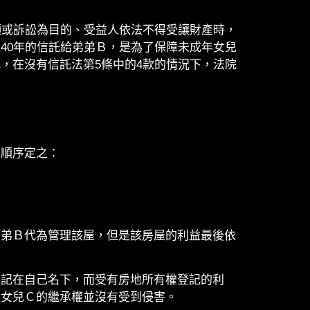
願或訴訟為目的、受益人依法不得受讓財產時，
40年的信託給弟弟Ｂ，是為了保障未成年女兒
，在沒有信託法第5條中的4款的情況下，法院
列順序定之：
弟弟Ｂ代為管理該屋，但是該房屋的利益最後依
登記在自己名下，而受有房地所有權登記的利
為女兒Ｃ的繼承權並沒有受到侵害。